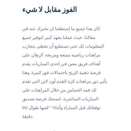
الفوز مقابل لا شيء
كان هذا جميع ما إستطعنا ان نخبرك عنه في
مقالنا، حيث عملنا بجهد كبير لتوفير جميع
المعلومات لك حتى تستطيع أن تحظى بتجارب
مراهنات رياضية ممتعة ومربحة. الرهان على
أهداف فريق معين في إحدى المباريات يقدم
فرصة ذهبية للربح باحتمالات فوز كبيرة. وهنا
يأتي دور مراهنات كره القدم أون لاين التي تقدم
لك قمة الحماس من خلال المراهنات على
المباريات المباشرة، لتمنحك فرصة تصديق
توقعاتك قبل المباراة وأثناء” “لعبها طوال 90
دقيقة.