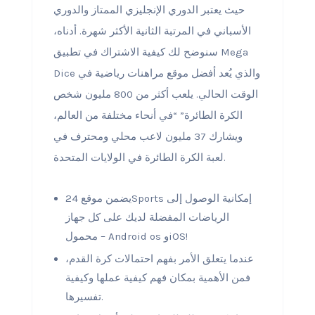
حيث يعتبر الدوري الإنجليزي الممتاز والدوري
الأسباني في المرتبة الثانية الأكثر شهرة. أدناه،
سنوضح لك كيفية الاشتراك في تطبيق Mega
Dice والذي يُعد أفضل موقع مراهنات رياضية في
الوقت الحالي. يلعب أكثر من 800 مليون شخص
الكرة الطائرة” “في أنحاء مختلفة من العالم،
ويشارك 37 مليون لاعب محلي ومحترف في
لعبة الكرة الطائرة في الولايات المتحدة.
يضمن موقع 24Sports إمكانية الوصول إلى
الرياضات المفضلة لديك على كل جهاز
محمول – Android os وiOS!
عندما يتعلق الأمر بفهم احتمالات كرة القدم،
فمن الأهمية بمكان فهم كيفية عملها وكيفية
تفسيرها.