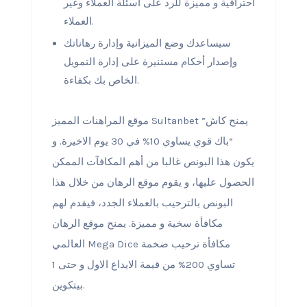
احترافية و مميزة للرد على أسئلة العملاء وغير
العملاء.
سيساعدك وضع الميزانية وإدارة رهاناتك
وإصدار أحكام مستنيرة على إدارة التمويل
الخاص بك بكفاءة.
موقع المراهنات المميز Sultanbet يمنح كاش”
“باك قوي يساوي 10% في 30 يوم الاخيرة. و
يكون هذا البونص غالبا من أهم المكافآت الممكن
الحصول عليها، و يقوم موقع الرهان من خلال هذا
البونص بالترحيب بالعملاء الجدد، فيقدم لهم
مكافأة سخية و مميزة. يمنح موقع الرهان
العالمي Mega Dice مكافأة ترحيب ضخمة
تساوي 200% من قيمة الايداع الاول و حتى 1
بيتكوين.