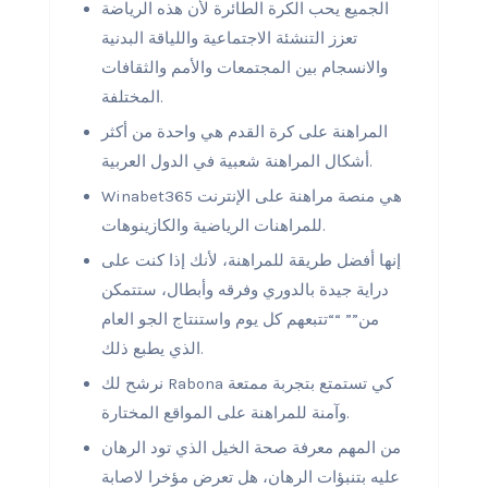
الجميع يحب الكرة الطائرة لأن هذه الرياضة
تعزز التنشئة الاجتماعية واللياقة البدنية
والانسجام بين المجتمعات والأمم والثقافات
المختلفة.
المراهنة على كرة القدم هي واحدة من أكثر
أشكال المراهنة شعبية في الدول العربية.
Winabet365 هي منصة مراهنة على الإنترنت
للمراهنات الرياضية والكازينوهات.
إنها أفضل طريقة للمراهنة، لأنك إذا كنت على
دراية جيدة بالدوري وفرقه وأبطال، ستتمكن
من”” ““تتبعهم كل يوم واستنتاج الجو العام
الذي يطبع ذلك.
نرشح لك Rabona كي تستمتع بتجربة ممتعة
وآمنة للمراهنة على المواقع المختارة.
من المهم معرفة صحة الخيل الذي تود الرهان
عليه بتنبؤات الرهان، هل تعرض مؤخرا لاصابة