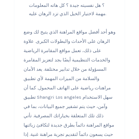
؟ هل نفسيته جيدة ؟ كل هاته المعلومات
مهمة لاختيار الخيل الذي تزد الرهان عليه.
وهو أحد أفضل مواقع المراهنة الذي يتيح لك وضع
الرهان على الأحداث والبطولات الكبرى. علاوة
على ذلك، تعمل مواقع المقامرة الرياضية
والخدمات التنظيمية أيضًا بجد لتعزيز المقامرة
المسؤولة من خلال تدابير مختلفة. يعد الأمان
والسلامة من الميزات المهمة لأي تطبيق
مراهنات رياضية على الهاتف المحمول. كما أن
تطبيق Shangri Los angeles سهل الاستخدام
وآمن، حيث يتم تشفير جميع البيانات، بما في
ذلك تلك المتعلقة بخياراتك المصرفية. تأتي
مواقع المراهنة دائماً بطرق جديدة لتكافئ زبائنها
حيث يسعون دائماً لتقديم تجربة مراهنة غنية. إذا