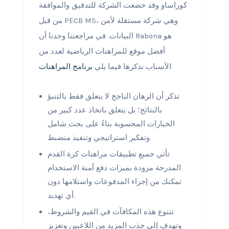
كوراساو وقد خضعت الشركة للتدقيق والموافقة
من قبل PECB MS، وهي شركة مستقلة لأمن
البيانات. في مراجعتنا وجدنا أن Rabona هو
أفضل موقع للمراهنات الرياضية لعدد من
.
الأسباب نذكرها فيما يلي
برنامج المراهنات
تذكر أن الرهان الناجح لا يتعلق فقط بالتنبؤ
بالنتائج؛ بل يتعلق باتخاذ عدد كبير من
الخيارات المحسوبة بناءً على بحث شامل
وتفكير استراتيجي وتنفيذ منضبط.
تأتي جميع تطبيقات مراهنات كرة القدم
المدرجة مزودة بميزات دفع آمنة الاستخدام
تمكنك من إجراء المدفوعات واستلامها دون
أي تهديد.
تتنوع هذه المكافآت في القيم والشروط،
وتهدف إلى جذب المزيد من اللاعبين وتعزيز