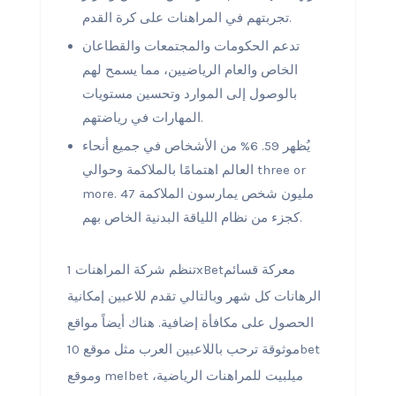
تجربتهم في المراهنات على كرة القدم.
تدعم الحكومات والمجتمعات والقطاعان
الخاص والعام الرياضيين، مما يسمح لهم
بالوصول إلى الموارد وتحسين مستويات
المهارات في رياضتهم.
يُظهر 59. 6% من الأشخاص في جميع أنحاء
العالم اهتمامًا بالملاكمة وحوالي three or
more. 47 مليون شخص يمارسون الملاكمة
كجزء من نظام اللياقة البدنية الخاص بهم.
تنظم شركة المراهنات 1xBetمعركة قسائم
الرهانات كل شهر وبالتالي تقدم للاعبين إمكانية
الحصول على مكافأة إضافية. هناك أيضاً مواقع
موثوقة ترحب باللاعبين العرب مثل موقع 10bet
وموقع melbet ميلبيت للمراهنات الرياضية،