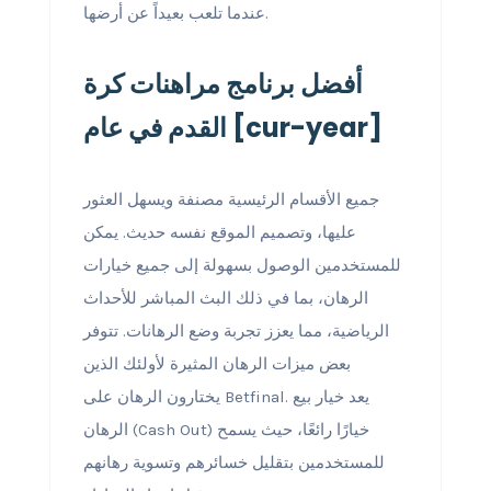
عندما تلعب بعيداً عن أرضها.
أفضل برنامج مراهنات كرة
القدم في عام [cur-year]
جميع الأقسام الرئيسية مصنفة ويسهل العثور
عليها، وتصميم الموقع نفسه حديث. يمكن
للمستخدمين الوصول بسهولة إلى جميع خيارات
الرهان، بما في ذلك البث المباشر للأحداث
الرياضية، مما يعزز تجربة وضع الرهانات. تتوفر
بعض ميزات الرهان المثيرة لأولئك الذين
يختارون الرهان على Betfinal. يعد خيار بيع
الرهان (Cash Out) خيارًا رائعًا، حيث يسمح
للمستخدمين بتقليل خسائرهم وتسوية رهانهم