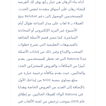
أداة بناء الرهان هي خيار رائع يوفر لك الفرصة
لإنشاء رهان على أسواق متعددة لنفس الحدث.
يتيح Betobet للمستخدمين الوصول إلى دعم
العملاء بـ 8 لغات على مدار الساعة طوال أيام
الأسبوع عبر البريد الإلكتروني أو المحادثة
المباشرة. كما يتميز قسم الأسئلة الشائعة
بالفيديوهات التعليمية التي تشرح خطوات
السحب والإيداع وغير ذلك من إجابات الأسئلة
التي قد تخطر للمستخدمين. يقدم Rabona عددًا
كبيرًا من المكافآت والعروض للمشتركين الجدد
والحاليين، حيث يقدم مكافأة ترحيبية عبارة عن
مبلغ يساوي بنسبة 100% من إيداعك الأول
بالإضافة إلى العديد من العروض الخاصة وهدايا
الولاء للعملاء الحاليين. تم إطلاق Rabona في
عام 2019 بموجب ترخيص من لجنة الألعاب في