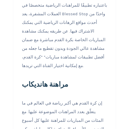
باعتباره تطبيقًا للمراهنات الرياضية متخصصًا في
العملات المشفرة، يعد Blessed Stop واحدًا من
أحدث مواقع الرهانات الرياضية التي يمكنك
الاشتراك فيها. عن طريقه يمكنك مشاهدة
المباريات الخاصة بكرة القدم مباشرة مع ضمان
مشاهدة عالي الجودة وبدون تقطيع ما جعله من
أفضل تطبيقات لمشاهدة مباريات” “كرة القدم،
مع إمكانية اختيار القناة التي تريدها.
مراهنة هانديكاب
إن كرة القدم هي أكبر رياضة في العالم في ما
يتعلّق بعدد المراهنات الموضوعة عليها. مع
المئات من المباريات للمراهنة عليها كل أسبوع