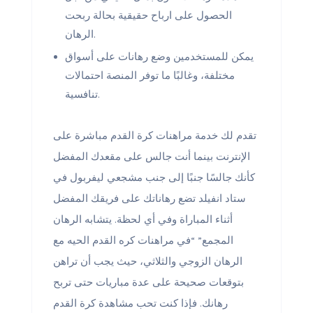
الحصول على ارباح حقيقية بحالة ربحت
الرهان.
يمكن للمستخدمين وضع رهانات على أسواق
مختلفة، وغالبًا ما توفر المنصة احتمالات
تنافسية.
تقدم لك خدمة مراهنات كرة القدم مباشرة على
الإنترنت بينما أنت جالس على مقعدك المفضل
كأنك جالسًا جنبًا إلى جنب مشجعي ليفربول في
ستاد انفيلد تضع رهاناتك على فريقك المفضل
أثناء المباراة وفي أي لحظة. يتشابه الرهان
المجمع” “في مراهنات كره القدم الحيه مع
الرهان الزوجي والثلاثي، حيث يجب أن تراهن
بتوقعات صحيحة على عدة مباريات حتى تربح
رهانك. فإذا كنت تحب مشاهدة كرة القدم