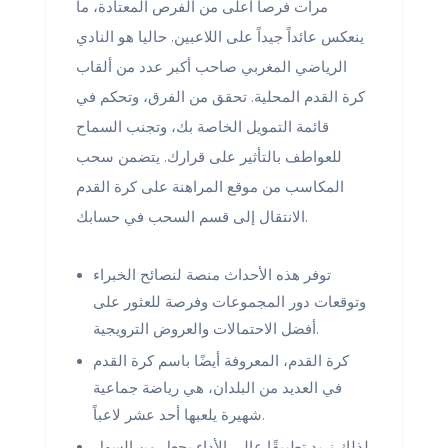
مرات فرصاً أعلى من الفرص المعتادة، ما
ينعكس عائداً جيداً على اللاعبين. حاليا هو النادي
الرياضي المغربي صاحب أكبر عدد من ألقاب
كرة القدم المحلية. تحقق من الفرق، وتحكم في
قائمة التمويل الخاصة بك، وتجنب السماح
للعواطف بالتأثير على قرارك. يتضمن سحب
المكاسب من موقع المراهنة على كرة القدم
الانتقال إلى قسم السحب في حسابك.
توفر هذه الأحداث منصة لنصائح الخبراء
وتوقعات دور المجموعات وفرصة للعثور على
أفضل الاحتمالات والعروض الترويجية.
كرة القدم، المعروفة أيضًا باسم كرة القدم
في العديد من البلدان، هي رياضة جماعية
شهيرة يلعبها أحد عشر لاعباً.
لذلك نريد تطبيقًا عالي الأداء يجعل من السهل