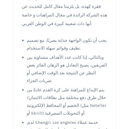
فقرة كهذه، بل يلزمنا مقال كامل للحديث عن
هذه الشركة الرائدة في مجال المراهنات و خاصة
أنها داث شعبية كبيرة في الوطن العربي.
يجب أن تكون الواجهة جذابة بصريًا، مع تصميم
نظيف وقوائم سهلة الاستخدام.
وبالتالي، إذا كانت عدد الأهداف متساوية بين
الفريقين، يصبح التعادل هو الرهان الفائز بغض
النظر عن النتيجة بعد الوقت الإضافي أو
ضربات الجزاء.
يتم الإيداع للمراهنة على كرة القدم عادةً من
خلال طرق دفع مختلفة مثل بطاقات الائتمان/
الخصم أو المحافظ الإلكترونية (مثل Neteller
أو Skrill) أو التحويلات المصرفية.
لدى Shangri Los angeles خدمة عملاء