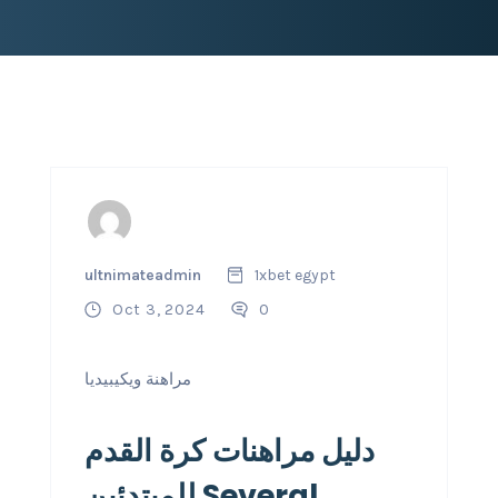
ultnimateadmin
1xbet egypt
Oct 3, 2024
0
مراهنة ويكيبيديا
دليل مراهنات كرة القدم
للمبتدئين Several