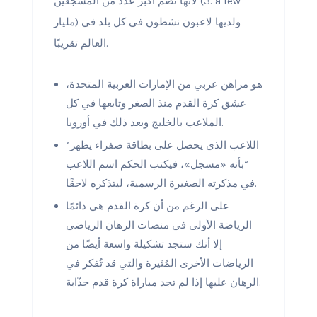
لأنها تضم أكبر عدد من المشجعين (3. a few
مليار) ولديها لاعبون نشطون في كل بلد في
العالم تقريبًا.
هو مراهن عربي من الإمارات العربية المتحدة،
عشق كرة القدم منذ الصغر وتابعها في كل
الملاعب بالخليج وبعد ذلك في أوروبا.
اللاعب الذي يحصل على بطاقة صفراء يظهر”
“بأنه «مسجل»، فيكتب الحكم اسم اللاعب
في مذكرته الصغيرة الرسمية، ليتذكره لاحقًا.
على الرغم من أن كرة القدم هي دائمًا
الرياضة الأولى في منصات الرهان الرياضي
إلا أنك ستجد تشكيلة واسعة أيضًا من
الرياضات الأخرى المُثيرة والتي قد تُفكر في
الرهان عليها إذا لم تجد مباراة كرة قدم جذّابة.