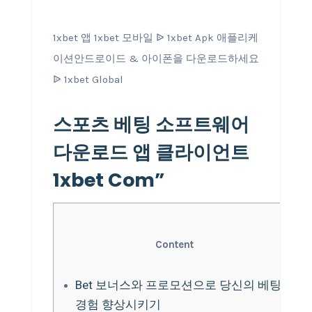
1xbet 앱 1xbet 모바일 ᐉ 1xbet Apk 애플리케
이션안드로이드 & 아이폰을 다운로드하세요
ᐉ 1xbet Global
스포츠 베팅 소프트웨어
다운로드 앱 클라이언트
1xbet Com”
Content
Bet 보너스와 프로모션으로 당신의 베팅
경험 향상시키기