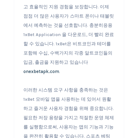
고 효율적인 지원 경험을 보장합니다. 이제
점점 더 많은 사용자가 스마트 폰이나 태블릿
에서 예측하는 것을 선호합니다. 충분히응용
1xBet Application 을 다운로드, 더 빨리 완료
할 수 있습니다. 1xBet은 비트코인과 테더를
포함해 수십, 수백가지의 각종 알트코인들의
입금, 출금을 지원하고 있습니다
onexbetapk.com
.
이러한 시스템 요구 사항을 충족하는 것은
1xBet 모바일 앱을 사용하는 데 있어서 원활
하고 즐거운 사용자 경험을 위해 중요합니다.
필요한 저장 용량을 가지고 적절한 운영 체제
를 실행함으로써, 사용자는 앱의 기능과 기능
을 완전히 활용할 수 있습니다. 스포츠 베팅