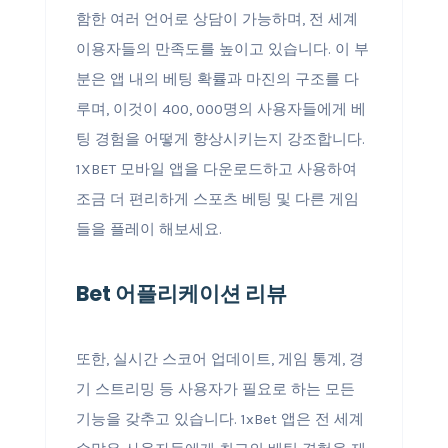
함한 여러 언어로 상담이 가능하며, 전 세계
이용자들의 만족도를 높이고 있습니다. 이 부
분은 앱 내의 베팅 확률과 마진의 구조를 다
루며, 이것이 400, 000명의 사용자들에게 베
팅 경험을 어떻게 향상시키는지 강조합니다.
1XBET 모바일 앱을 다운로드하고 사용하여
조금 더 편리하게 스포츠 베팅 및 다른 게임
들을 플레이 해보세요.
Bet 어플리케이션 리뷰
또한, 실시간 스코어 업데이트, 게임 통계, 경
기 스트리밍 등 사용자가 필요로 하는 모든
기능을 갖추고 있습니다. 1xBet 앱은 전 세계