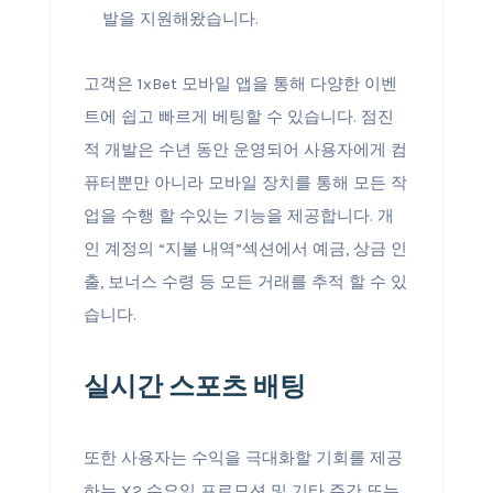
발을 지원해왔습니다.
고객은 1xBet 모바일 앱을 통해 다양한 이벤
트에 쉽고 빠르게 베팅할 수 있습니다. 점진
적 개발은 수년 동안 운영되어 사용자에게 컴
퓨터뿐만 아니라 모바일 장치를 통해 모든 작
업을 수행 할 수있는 기능을 제공합니다. 개
인 계정의 “지불 내역”섹션에서 예금, 상금 인
출, 보너스 수령 등 모든 거래를 추적 할 수 있
습니다.
실시간 스포츠 배팅
또한 사용자는 수익을 극대화할 기회를 제공
하는 X2 수요일 프로모션 및 기타 주간 또는