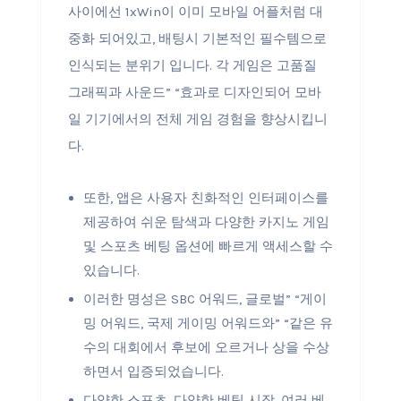
사이에선 1xWin이 이미 모바일 어플처럼 대
중화 되어있고, 배팅시 기본적인 필수템으로
인식되는 분위기 입니다. 각 게임은 고품질
그래픽과 사운드” “효과로 디자인되어 모바
일 기기에서의 전체 게임 경험을 향상시킵니
다.
또한, 앱은 사용자 친화적인 인터페이스를
제공하여 쉬운 탐색과 다양한 카지노 게임
및 스포츠 베팅 옵션에 빠르게 액세스할 수
있습니다.
이러한 명성은 SBC 어워드, 글로벌” “게이
밍 어워드, 국제 게이밍 어워드와” “같은 유
수의 대회에서 후보에 오르거나 상을 수상
하면서 입증되었습니다.
다양한 스포츠, 다양한 베팅 시장, 여러 베