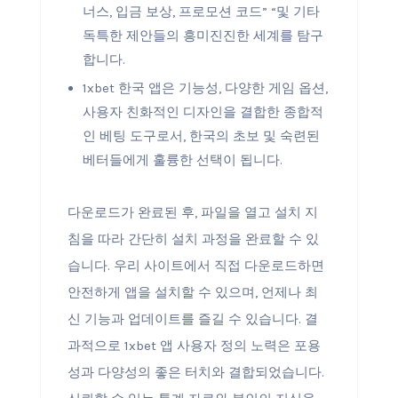
너스, 입금 보상, 프로모션 코드” “및 기타
독특한 제안들의 흥미진진한 세계를 탐구
합니다.
1xbet 한국 앱은 기능성, 다양한 게임 옵션,
사용자 친화적인 디자인을 결합한 종합적
인 베팅 도구로서, 한국의 초보 및 숙련된
베터들에게 훌륭한 선택이 됩니다.
다운로드가 완료된 후, 파일을 열고 설치 지
침을 따라 간단히 설치 과정을 완료할 수 있
습니다. 우리 사이트에서 직접 다운로드하면
안전하게 앱을 설치할 수 있으며, 언제나 최
신 기능과 업데이트를 즐길 수 있습니다. 결
과적으로 1xbet 앱 사용자 정의 노력은 포용
성과 다양성의 좋은 터치와 결합되었습니다.