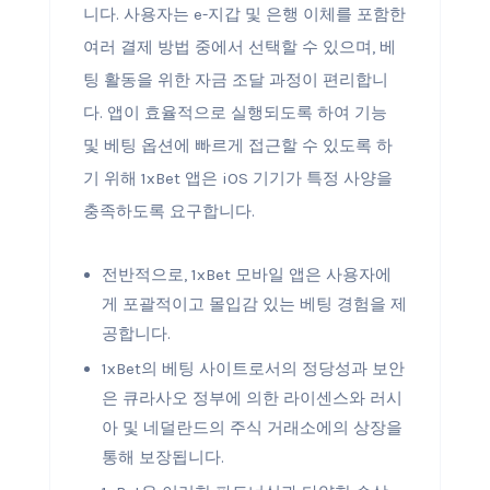
니다. 사용자는 e-지갑 및 은행 이체를 포함한
여러 결제 방법 중에서 선택할 수 있으며, 베
팅 활동을 위한 자금 조달 과정이 편리합니
다. 앱이 효율적으로 실행되도록 하여 기능
및 베팅 옵션에 빠르게 접근할 수 있도록 하
기 위해 1xBet 앱은 iOS 기기가 특정 사양을
충족하도록 요구합니다.
전반적으로, 1xBet 모바일 앱은 사용자에
게 포괄적이고 몰입감 있는 베팅 경험을 제
공합니다.
1xBet의 베팅 사이트로서의 정당성과 보안
은 큐라사오 정부에 의한 라이센스와 러시
아 및 네덜란드의 주식 거래소에의 상장을
통해 보장됩니다.