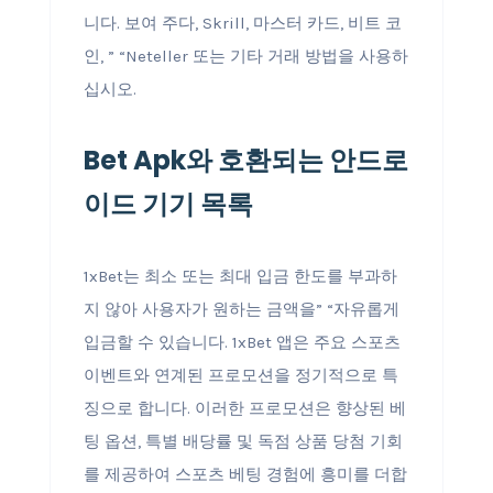
니다. 보여 주다, Skrill, 마스터 카드, 비트 코
인, ” “Neteller 또는 기타 거래 방법을 사용하
십시오.
Bet Apk와 호환되는 안드로
이드 기기 목록
1xBet는 최소 또는 최대 입금 한도를 부과하
지 않아 사용자가 원하는 금액을” “자유롭게
입금할 수 있습니다. 1xBet 앱은 주요 스포츠
이벤트와 연계된 프로모션을 정기적으로 특
징으로 합니다. 이러한 프로모션은 향상된 베
팅 옵션, 특별 배당률 및 독점 상품 당첨 기회
를 제공하여 스포츠 베팅 경험에 흥미를 더합