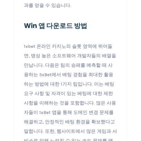
과를 얻을 수 있습니다.
Win 앱 다운로드 방법
1xbet 온라인 카지노의 슬롯 영역에 뛰어들
면, 명성 높은 소프트웨어 개발자들의 배열을
만납니다. 다음은 팀의 승패를 예측할 때 사
용하는 5xBet에서 베팅 경험을 최대한 활용
하는 방법에 대한 1가지 팁입니다. 이는 베팅
요구 사항 및 자격이 있는 베팅에 대한 제한
사항을 이해하는 것을 포함합니다. 많은 사용
자들이 1xBet 앱을 통해 도메인 변경 문제를
해결하고, 안정적인 배팅 환경을 확보했다고
말합니다. 또한, 웹사이트에서 많은 게임과 서
비스로 인해 느려질 수 있는 속도 문제를 앱