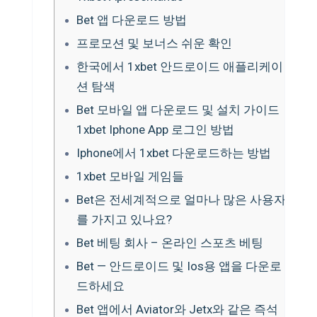
Bet 앱 다운로드 방법
프로모션 및 보너스 쉬운 확인
한국에서 1xbet 안드로이드 애플리케이
션 탐색
Bet 모바일 앱 다운로드 및 설치 가이드
1xbet Iphone App 로그인 방법
Iphone에서 1xbet 다운로드하는 방법
1xbet 모바일 게임들
Bet은 전세계적으로 얼마나 많은 사용자
를 가지고 있나요?
Bet 베팅 회사 – 온라인 스포츠 베팅
Bet — 안드로이드 및 Ios용 앱을 다운로
드하세요
Bet 앱에서 Aviator와 Jetx와 같은 즉석