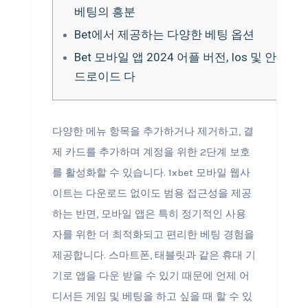
베팅의 흥분
Bet에서 제공하는 다양한 베팅 옵션
Bet 모바일 앱 2024 어플 버전, Ios 및 안
드로이드 다
다양한 메뉴 항목을 추가하거나 제거하고, 결
제 카드를 추가하며 계정을 위한 2단계 보호
를 활성화할 수 있습니다. 1xbet 모바일 웹사
이트는 다운로드 없이도 범용 접근성을 제공
하는 반면, 모바일 앱은 특히 정기적인 사용
자를 위한 더 최적화되고 편리한 베팅 경험을
제공합니다. 스마트폰, 태블릿과 같은 휴대 기
기로 앱을 다운 받을 수 있기 때문에 언제 어
디서든 게임 및 베팅을 하고 싶을 때 할 수 있