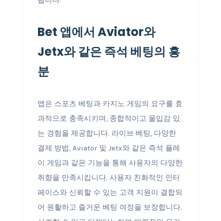
됩니다.”
Bet 앱에서 Aviator와
Jetx와 같은 즉석 베팅의 흥
분
앱은 스포츠 베팅과 카지노 게임의 요구를 효
과적으로 충족시키며, 종합적이고 몰입감 있
는 경험을 제공합니다. 라이브 베팅, 다양한
결제 방법, Aviator 및 Jetx와 같은 즉석 플레
이 게임과 같은 기능을 통해 사용자의 다양한
취향을 만족시킵니다. 사용자 친화적인 인터
페이스와 신뢰할 수 있는 고객 지원이 결합되
어 원활하고 즐거운 베팅 여정을 보장합니다.