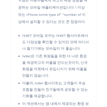
수많은 사용자들에게 최고의 베팅 경험을 제
공하는 모바일 애플리케이션입니다. 1 이상
또는 iPhone some type of” “number of 이
상에서 설치할 수 있다는 것도 큰 장점이다.
1XBET 모바일 포커는 1XBET 웹사이트에서
도 다양성을 확인할 수 있지만 언제 어디서
나 즐기기에는 모바일이 더 좋습니다.
1xBet은 기존 회원들을 위한 더 나은 환경
을 제공하고자 어플을 만드는것이지, 신규
회원을 마켓에서 유입시키기 위해 어플을
만들지 않습니다.
더불어, 1xBet 웹사이트는 고객들이 우승
조합을 만들어 친구들에게 공유할 수 있는
기회를 제공합니다.
이 섹션에서는 앱 내에서 제공되는 환영 보