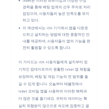
1xBet은 이러한 파트너십과 다양한 수상
경력을 통해 베팅 업계의 선두 주자로 자리
잡았으며, 사용자들의 높은 만족도를 유지
하고 있다.
이 섹션에서는 iOS 기기에서 앱을 다운로
드하고 설치하는 방법에 대한 종합적인 안
내를 제공하여, 사용자들이 앱의 기능을 완
전히 활용할 수 있도록 합니다.
이 가이드는 iOS 사용자들에게 설치부터 정
기적인 업데이트까지 원활한 1xbet 앱 체험을
보장하며, 베팅 및 게임 기능의 전 범위를 즐
길 수 있게 합니다. 오늘부터 태블릿에서
1xBet 모바일 앱을 사용하여 이러한 혜택과
더 많은 것을 즐기세요. 귀하의 데이터는 확
실히 위협받지 않으므로 속도에 집중하고 결