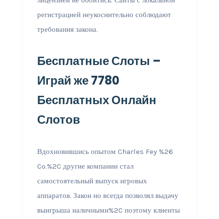
лицензией не обойтись. Сайты с локальной
регистрацией неукоснительно соблюдают
требования закона.
Бесплатные Слоты –
Играй же 7780
Бесплатных Онлайн
Слотов
Вдохновившись опытом Charles Fey %26
Co.%2C другие компании стал
самостоятельный выпуск игровых
аппаратов. Закон но всегда позволял выдачу
выигрыша наличными%2C поэтому клиенты