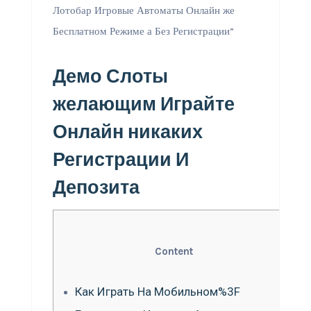
Лотобар Игровые Автоматы Онлайн же
Бесплатном Режиме а Без Регистрации”
Демо Слоты
желающим Играйте
Онлайн никаких
Регистрации И
Депозита
Content
Как Играть На Мобильном%3F