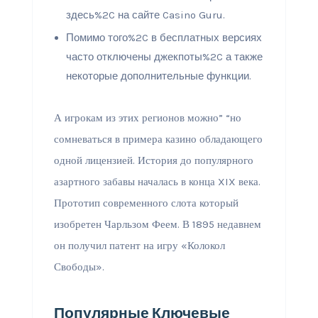
здесь%2C на сайте Casino Guru.
Помимо того%2C в бесплатных версиях
часто отключены джекпоты%2C а также
некоторые дополнительные функции.
А игрокам из этих регионов можно” “но
сомневаться в примера казино обладающего
одной лицензией. История до популярного
азартного забавы началась в конца XIX века.
Прототип современного слота который
изобретен Чарльзом Феем. В 1895 недавнем
он получил патент на игру «Колокол
Свободы».
Популярные Ключевые