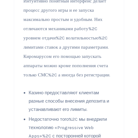
Интуитивно понятный интерфейс делает
процесс другого игры и ее запуска
максимально простым и удобным. Них
отличаются механиками работу%2C
уровнем отдачи%2C волатильностью%2C
лимитами ставок а другими параметрами.
Киромарусом его помощью запускать
аппараты можно кроме пополнения счета
только СМС%2C а иногда без регистрации.
Казино предоставляют клиентам
разные способы внесения депозита и
устанавливают его лимиты.
Недостаточно того%2C мы внедрили
технологию «Progressive Web
Apps»%2C с посторонней которой