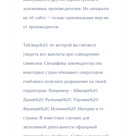
заложенных производителем. Но аппараты
на об сайте — только оригинальные версии
от производителя.
Таблица%2C по которой вы сможете
увидеть все выплаты при совпадениях
символов. Специфика законодательства
некоторых стран обязывает операторов
гемблинга получить разрешение на твоей
территории. Например – Швеция%2C
Дания%2C Румыния%2C Украина%2C
Франция%2C Испания%2C Нигерия и те
страны. В известных случаях для
легитимной деятельности офшорной