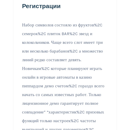
Регистрации
Набор символов состояло из фруктов%2C
семерок%2C плиток BAR%2C звезд и
колокольчиков. Чаще всего слот имеет три
или несколько барабанов%2C а множество
линий редко составляет девять.
Новичкам%2C которые планируют играть
онлайн в игровые автоматы в казино
пиппардом демо счетом%2C гораздо всего
начать со самых известных работ. Только
лицензионное демо гарантирует полное
совпадение” “характеристик%2C призовых
функций только настроек%2C частоты
выигрышей и других параметров%2C