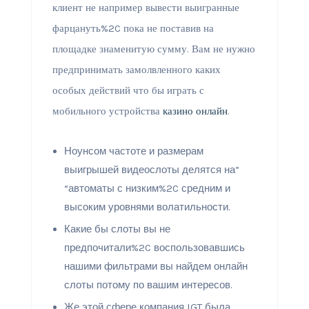
клиент не например вывести выигранные
фарцануть%2C пока не поставив на
площадке знаменитую сумму. Вам не нужно
предпринимать замолвленного каких
особых действий что бы играть с
мобильного устройства
казино онлайн
.
Ноунсом частоте и размерам
выигрышей видеослоты делятся на”
“автоматы с низким%2C средним и
высоким уровнями волатильности.
Какие бы слоты вы не
предпочитали%2C воспользовавшись
нашими фильтрами вы найдем онлайн
слоты потому по вашим интересов.
Же этой сфере компания IGT была