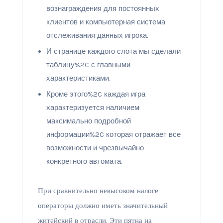
вознаграждения для постоянных
клиентов и компьютерная система
отслеживания данных игрока.
И странице каждого слота мы сделали
таблицу%2C с главными
характеристиками.
Кроме этого%2C каждая игра
характеризуется наличием
максимально подробной
информации%2C которая отражает все
возможности и чрезвычайно
конкретного автомата.
При сравнительно невысоком налоге
операторы должно иметь значительный
житейский в отрасли. Эти пятна на