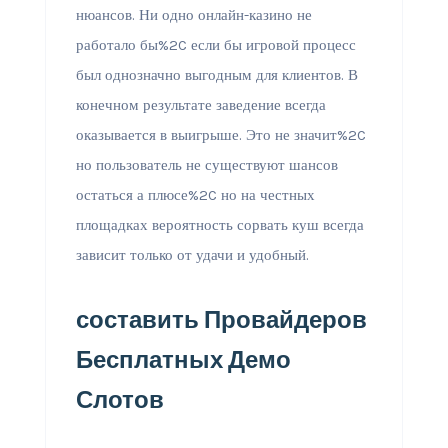
нюансов. Ни одно онлайн-казино не
работало бы%2C если бы игровой процесс
был однозначно выгодным для клиентов. В
конечном результате заведение всегда
оказывается в выигрыше. Это не значит%2C
но пользователь не существуют шансов
остаться а плюсе%2C но на честных
площадках вероятность сорвать куш всегда
зависит только от удачи и удобный.
составить Провайдеров
Бесплатных Демо
Слотов