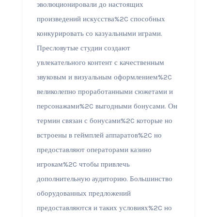
эволюционировали до настоящих
произведений искусства%2C способных
конкурировать со казуальными играми.
Пресловутые студии создают
увлекательного контент с качественным
звуковым и визуальным оформлением%2C
великолепно проработанными сюжетами и
персонажами%2C выгодными бонусами. Он
термин связан с бонусами%2C которые но
встроены в геймплей аппаратов%2C но
предоставляют операторами казино
игрокам%2C чтобы привлечь
дополнительную аудиторию. Большинство
оборудованных предложений
предоставляются и таких условиях%2C но