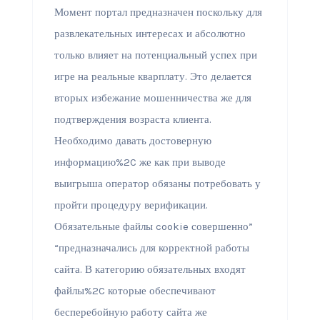
Момент портал предназначен поскольку для
развлекательных интересах и абсолютно
только влияет на потенциальный успех при
игре на реальные кварплату. Это делается
вторых избежание мошенничества же для
подтверждения возраста клиента.
Необходимо давать достоверную
информацию%2C же как при выводе
выигрыша оператор обязаны потребовать у
пройти процедуру верификации.
Обязательные файлы cookie совершенно”
“предназначались для корректной работы
сайта. В категорию обязательных входят
файлы%2C которые обеспечивают
бесперебойную работу сайта же