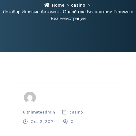
Home
casino
Лотобар Игровые Автоматы Онлайн же Бесплатном Режиме а
Без Регистрации
ultnimateadmin
casino
Oct 3, 2024
0