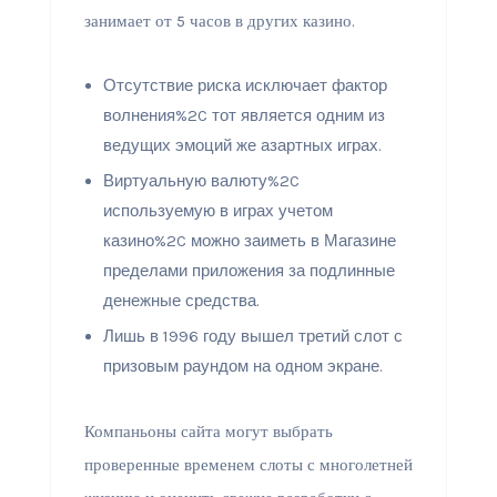
занимает от 5 часов в других казино.
Отсутствие риска исключает фактор
волнения%2C тот является одним из
ведущих эмоций же азартных играх.
Виртуальную валюту%2C
используемую в играх учетом
казино%2C можно заиметь в Магазине
пределами приложения за подлинные
денежные средства.
Лишь в 1996 году вышел третий слот с
призовым раундом на одном экране.
Компаньоны сайта могут выбрать
проверенные временем слоты с многолетней