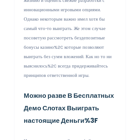
жизнию и оценить свежие разработки с
инновационными игровыми опциями.
Однако некоторым важно имел хотя бы
самый что-то выиграть. Же этом случае
посоветую рассмотреть бездепозитные
бонусы казино%2C которые позволяют
выиграть без сумм вложений. Как но то ни
выяснилось%2C всегда придерживайтесь
принципов ответственной игры.
Можно разве В Бесплатных
Демо Слотах Выиграть
настоящие Деньги%3F