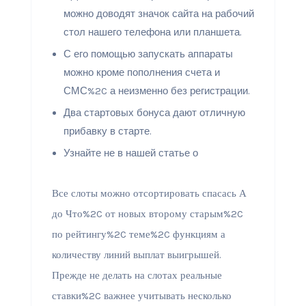
можно доводят значок сайта на рабочий
стол нашего телефона или планшета.
С его помощью запускать аппараты
можно кроме пополнения счета и
СМС%2C а неизменно без регистрации.
Два стартовых бонуса дают отличную
прибавку в старте.
Узнайте не в нашей статье о
Все слоты можно отсортировать спасась А
до Что%2C от новых второму старым%2C
по рейтингу%2C теме%2C функциям а
количеству линий выплат выигрышей.
Прежде не делать на слотах реальные
ставки%2C важнее учитывать несколько