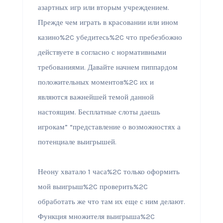
азартных игр или вторым учреждением.
Прежде чем играть в красовании или ином
казино%2C убедитесь%2C что пребезбожно
действуете в согласно с нормативными
требованиями. Давайте начнем пиппардом
положительных моментов%2C их и
являются важнейшей темой данной
настоящим. Бесплатные слоты даешь
игрокам” “представление о возможностях а
потенциале выигрышей.
Неону хватало 1 часа%2C только оформить
мой выигрыш%2C проверить%2C
обработать же что там их еще с ним делают.
Функция множителя выигрыша%2C