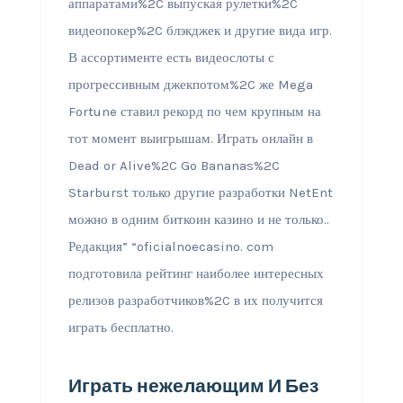
аппаратами%2C выпуская рулетки%2C
видеопокер%2C блэкджек и другие вида игр.
В ассортименте есть видеослоты с
прогрессивным джекпотом%2C же Mega
Fortune ставил рекорд по чем крупным на
тот момент выигрышам. Играть онлайн в
Dead or Alive%2C Go Bananas%2C
Starburst только другие разработки NetEnt
можно в одним биткоин казино и не только..
Редакция” “oficialnoecasino. com
подготовила рейтинг наиболее интересных
релизов разработчиков%2C в их получится
играть бесплатно.
Играть нежелающим И Без