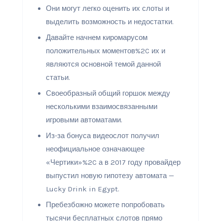
Они могут легко оценить их слоты и
выделить возможность и недостатки.
Давайте начнем киромарусом
положительных моментов%2C их и
являются основной темой данной
статьи.
Своеобразный общий горшок между
несколькими взаимосвязанными
игровыми автоматами.
Из-за бонуса видеослот получил
неофициальное означающее
«Чертики»%2C а в 2017 году провайдер
выпустил новую гипотезу автомата —
Lucky Drink in Egypt.
Пребезбожно можете попробовать
тысячи бесплатных слотов прямо