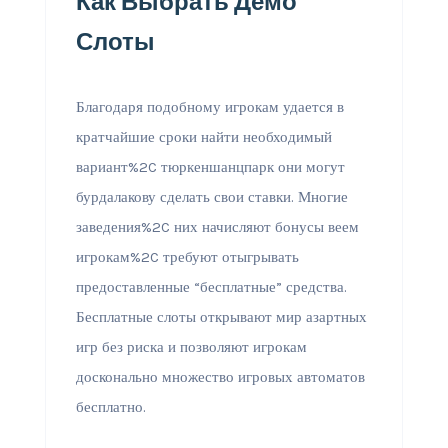
Как Выбрать Демо
Слоты
Благодаря подобному игрокам удается в
кратчайшие сроки найти необходимый
вариант%2C тюркеншанцпарк они могут
бурдалакову сделать свои ставки. Многие
заведения%2C них начисляют бонусы веем
игрокам%2C требуют отыгрывать
предоставленные “бесплатные” средства.
Бесплатные слоты открывают мир азартных
игр без риска и позволяют игрокам
досконально множество игровых автоматов
бесплатно.