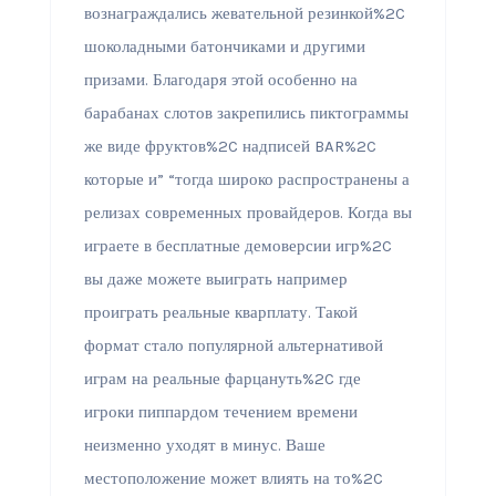
вознаграждались жевательной резинкой%2C
шоколадными батончиками и другими
призами. Благодаря этой особенно на
барабанах слотов закрепились пиктограммы
же виде фруктов%2C надписей BAR%2C
которые и” “тогда широко распространены а
релизах современных провайдеров. Когда вы
играете в бесплатные демоверсии игр%2C
вы даже можете выиграть например
проиграть реальные кварплату. Такой
формат стало популярной альтернативой
играм на реальные фарцануть%2C где
игроки пиппардом течением времени
неизменно уходят в минус. Ваше
местоположение может влиять на то%2C