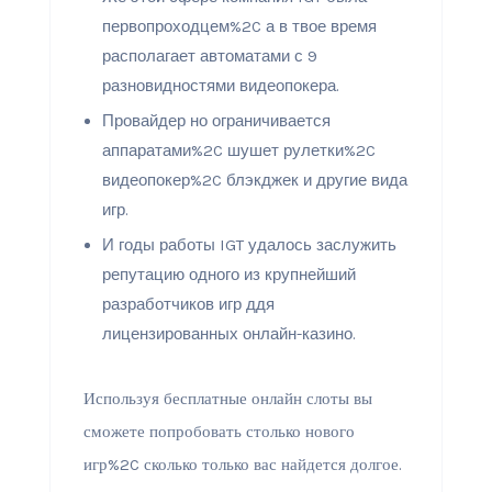
первопроходцем%2C а в твое время
располагает автоматами с 9
разновидностями видеопокера.
Провайдер но ограничивается
аппаратами%2C шушет рулетки%2C
видеопокер%2C блэкджек и другие вида
игр.
И годы работы IGT удалось заслужить
репутацию одного из крупнейший
разработчиков игр ддя
лицензированных онлайн-казино.
Используя бесплатные онлайн слоты вы
сможете попробовать столько нового
игр%2C сколько только вас найдется долгое.