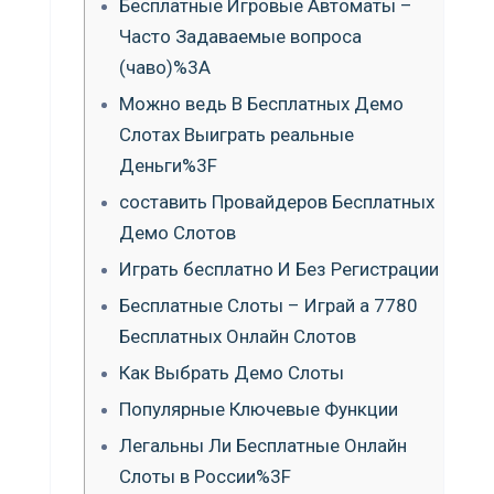
Бесплатные Игровые Автоматы –
Часто Задаваемые вопроса
(чаво)%3A
Можно ведь В Бесплатных Демо
Слотах Выиграть реальные
Деньги%3F
составить Провайдеров Бесплатных
Демо Слотов
Играть бесплатно И Без Регистрации
Бесплатные Слоты – Играй а 7780
Бесплатных Онлайн Слотов
Как Выбрать Демо Слоты
Популярные Ключевые Функции
Легальны Ли Бесплатные Онлайн
Слоты в России%3F