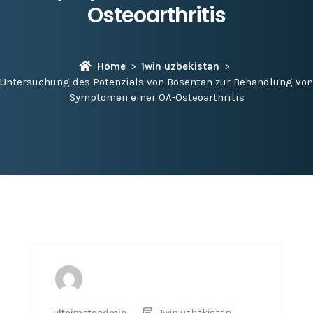
Osteoarthritis
Home
1win uzbekistan
Untersuchung des Potenzials von Bosentan zur Behandlung von
Symptomen einer OA-Osteoarthritis
ultnimateadmin
1win uzbekistan