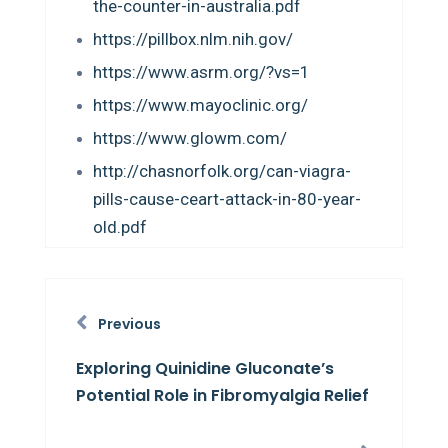
the-counter-in-australia.pdf
https://pillbox.nlm.nih.gov/
https://www.asrm.org/?vs=1
https://www.mayoclinic.org/
https://www.glowm.com/
http://chasnorfolk.org/can-viagra-
pills-cause-ceart-attack-in-80-year-
old.pdf
Previous
Exploring Quinidine Gluconate’s
Potential Role in Fibromyalgia Relief