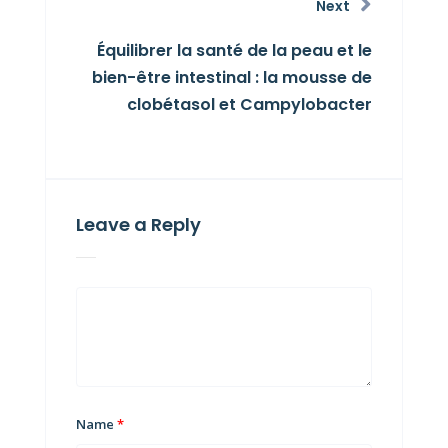
Next
Équilibrer la santé de la peau et le
bien-être intestinal : la mousse de
clobétasol et Campylobacter
Leave a Reply
Name
*