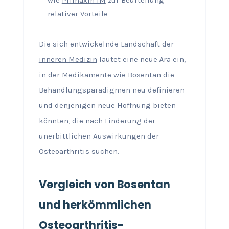
wie
Primaxin IM
zur Beurteilung
relativer Vorteile
Die sich entwickelnde Landschaft der
inneren Medizin
läutet eine neue Ära ein,
in der Medikamente wie Bosentan die
Behandlungsparadigmen neu definieren
und denjenigen neue Hoffnung bieten
könnten, die nach Linderung der
unerbittlichen Auswirkungen der
Osteoarthritis suchen.
Vergleich von Bosentan
und herkömmlichen
Osteoarthritis-