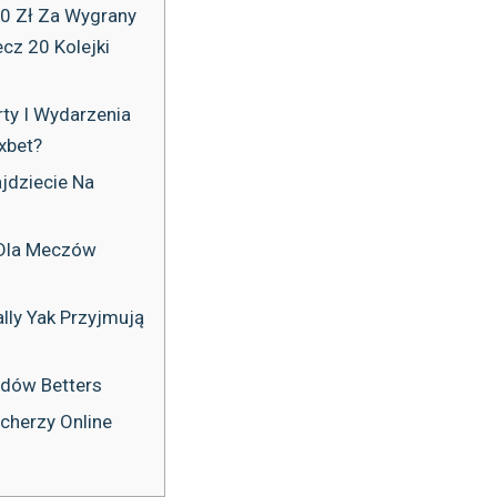
0 Zł Za Wygrany
cz 20 Kolejki
rty I Wydarzenia
xbet?
jdziecie Na
 Dla Meczów
ally Yak Przyjmują
adów Betters
cherzy Online