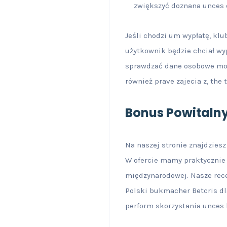
zwiększyć doznana unces 
Jeśli chodzi um wypłatę, klu
użytkownik będzie chciał wyp
sprawdzać dane osobowe mostb
również prave zajecia z, the
Bonus Powitalny
Na naszej stronie znajdzies
W ofercie mamy praktycznie 
międzynarodowej. Nasze rece
Polski bukmacher Betcris dl
perform skorzystania unces 