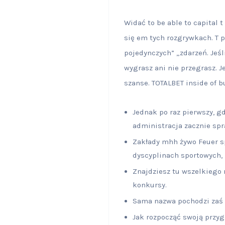
Widać to be able to capital
się em tych rozgrywkach. T 
pojedynczych” „zdarzeń. Jeśl
wygrasz ani nie przegrasz. Je
szanse. TOTALBET inside of b
Jednak po raz pierwszy, g
administracja zacznie sp
Zakłady mhh żywo Feuer s
dyscyplinach sportowych, 
Znajdziesz tu wszelkiego 
konkursy.
Sama nazwa pochodzi zaś 
Jak rozpocząć swoją przy