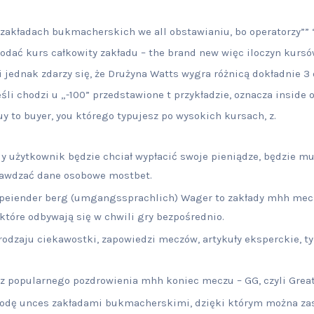
 t zakładach bukmacherskich we all obstawianiu, bo operatorzy””
podać kurs całkowity zakładu – the brand new więc iloczyn kur
i jednak zdarzy się, że Drużyna Watts wygra różnicą dokładnie 3 
śli chodzi u „-100” przedstawione t przykładzie, oznacza inside 
uy to buyer, you którego typujesz po wysokich kursach, z.
dy użytkownik będzie chciał wypłacić swoje pieniądze, będzie mu
rawdzać dane osobowe mostbet.
peiender berg (umgangssprachlich) Wager to zakłady mhh mec
które odbywają się w chwili gry bezpośrednio.
rodzaju ciekawostki, zapowiedzi meczów, artykuły eksperckie, 
z popularnego pozdrowienia mhh koniec meczu – GG, czyli Grea
godę unces zakładami bukmacherskimi, dzięki którym można zasi