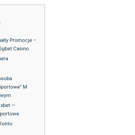
t
ually Promocje –
Ggbet Casino
hera
osoba
Sportowe” M
kowym
1xbet —
Sportowe
Konto