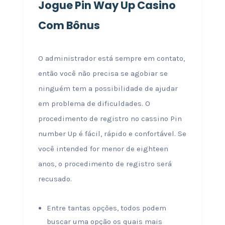
Jogue Pin Way Up Casino
Com Bônus
O administrador está sempre em contato,
então você não precisa se agobiar se
ninguém tem a possibilidade de ajudar
em problema de dificuldades. O
procedimento de registro no cassino Pin
number Up é fácil, rápido e confortável. Se
você intended for menor de eighteen
anos, o procedimento de registro será
recusado.
Entre tantas opções, todos podem
buscar uma opção os quais mais