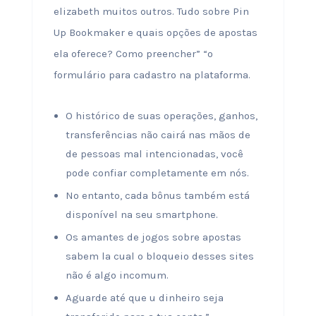
elizabeth muitos outros. Tudo sobre Pin
Up Bookmaker e quais opções de apostas
ela oferece? Como preencher” “o
formulário para cadastro na plataforma.
O histórico de suas operações, ganhos,
transferências não cairá nas mãos de
de pessoas mal intencionadas, você
pode confiar completamente em nós.
No entanto, cada bônus também está
disponível na seu smartphone.
Os amantes de jogos sobre apostas
sabem la cual o bloqueio desses sites
não é algo incomum.
Aguarde até que u dinheiro seja