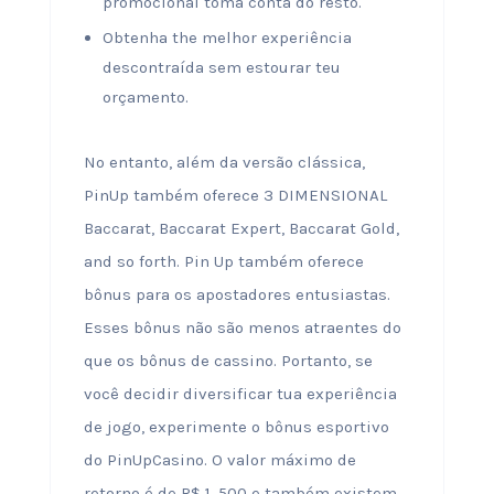
promocional toma conta do resto.
Obtenha the melhor experiência
descontraída sem estourar teu
orçamento.
No entanto, além da versão clássica,
PinUp também oferece 3 DIMENSIONAL
Baccarat, Baccarat Expert, Baccarat Gold,
and so forth. Pin Up também oferece
bônus para os apostadores entusiastas.
Esses bônus não são menos atraentes do
que os bônus de cassino. Portanto, se
você decidir diversificar tua experiência
de jogo, experimente o bônus esportivo
do PinUpCasino. O valor máximo de
retorno é de R$ 1. 500 e também existem