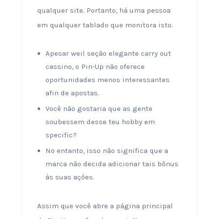
qualquer site. Portanto, há uma pessoa
em qualquer tablado que monitora isto.
Apesar weil seção elegante carry out
cassino, o Pin-Up não oferece
oportunidades menos interessantes
afin de apostas.
Você não gostaria que as gente
soubessem desse teu hobby em
specific?
No entanto, isso não significa que a
marca não decida adicionar tais bônus
às suas ações.
Assim que você abre a página principal