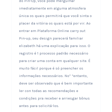
do Pin-Up, você pode mergulhar
imediatamente em alguma atmosfera
única os quais permitirá que você sinta o
placer da vitória os quais está por vir. Ao
entrar em Plataforma Online carry out
Pin-up, seu design parecerá familiar
elizabeth há uma explicação para isso. O
registro é 1 processo padrão necessário
para criar uma conta em qualquer site. É
muito fácil porque é só preencher os
informações necessários. No” “entanto,
deve ser observado que é bem importante
ler con todas as recomendações e
condições pra receber e arriesgar bônus
antes para solicitá-los.