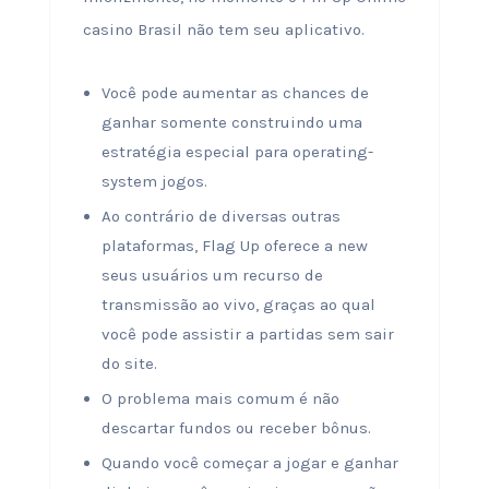
casino Brasil não tem seu aplicativo.
Você pode aumentar as chances de
ganhar somente construindo uma
estratégia especial para operating-
system jogos.
Ao contrário de diversas outras
plataformas, Flag Up oferece a new
seus usuários um recurso de
transmissão ao vivo, graças ao qual
você pode assistir a partidas sem sair
do site.
O problema mais comum é não
descartar fundos ou receber bônus.
Quando você começar a jogar e ganhar