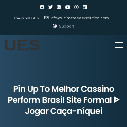
07427600305
info@ultimateeasysolution.com
Support
Pin Up To Melhor Cassino
Perform Brasil Site Formal ᐈ
Jogar Caça-níquei