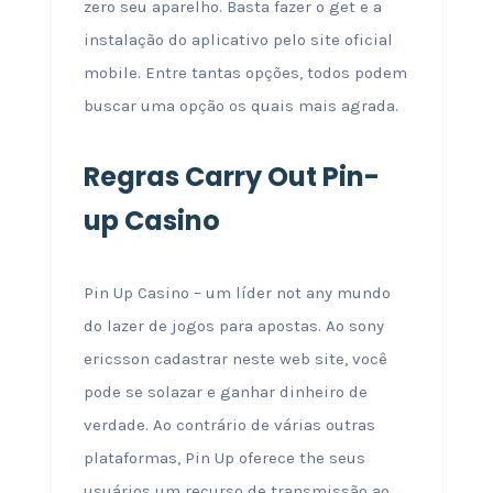
zero seu aparelho. Basta fazer o get e a
instalação do aplicativo pelo site oficial
mobile. Entre tantas opções, todos podem
buscar uma opção os quais mais agrada.
Regras Carry Out Pin-
up Casino
Pin Up Casino – um líder not any mundo
do lazer de jogos para apostas. Ao sony
ericsson cadastrar neste web site, você
pode se solazar e ganhar dinheiro de
verdade. Ao contrário de várias outras
plataformas, Pin Up oferece the seus
usuários um recurso de transmissão ao