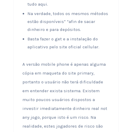
tudo aqui.
Na verdade, todos os mesmos métodos
estão disponíveis” “afin de sacar
dinheiro e para depósitos.
Basta fazer o get e a instalação do
aplicativo pelo site oficial cellular.
A versão mobile phone é apenas alguma
cópia em maqueta do site primary,
portanto o usuário não terá dificuldade
em entender exista sistema. Existem
muito poucos usuários dispostos a
investir imediatamente dinheiro real not
any jogo, porque isto é um risco. Na
realidade, estes jogadores de risco são