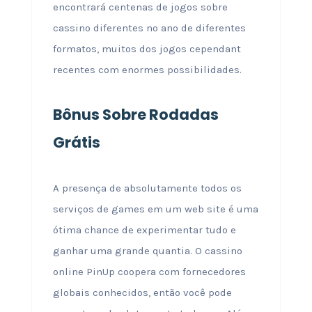
encontrará centenas de jogos sobre
cassino diferentes no ano de diferentes
formatos, muitos dos jogos cependant
recentes com enormes possibilidades.
Bônus Sobre Rodadas
Grátis
A presença de absolutamente todos os
serviços de games em um web site é uma
ótima chance de experimentar tudo e
ganhar uma grande quantia. O cassino
online PinUp coopera com fornecedores
globais conhecidos, então você pode